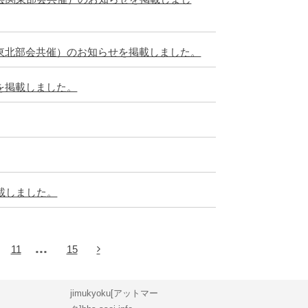
東北部会共催）のお知らせを掲載しました。
を掲載しました。
載しました。
...
11
15
jimukyoku[アットマー